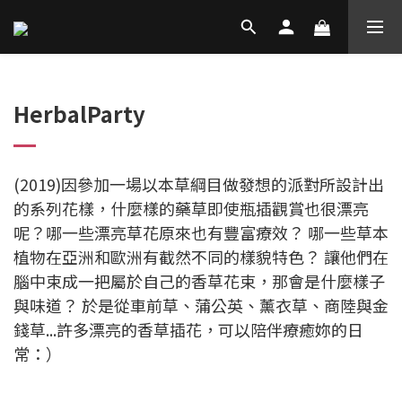
HerbalParty
(2019)因參加一場以本草綱目做發想的派對所設計出
的系列花樣，什麼樣的藥草即使瓶插觀賞也很漂亮
呢？哪一些漂亮草花原來也有豐富療效？ 哪一些草本
植物在亞洲和歐洲有截然不同的樣貌特色？ 讓他們在
腦中束成一把屬於自己的香草花束，那會是什麼樣子
與味道？ 於是從車前草、蒲公英、薰衣草、商陸與金
錢草...許多漂亮的香草插花，可以陪伴療癒妳的日
常：）