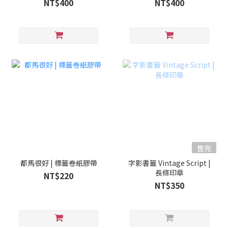
NT$400
NT$400
售完
都馬很好 | 標籤卷紙膠帶
字影書籤 Vintage Script |
長條印章
NT$220
NT$350