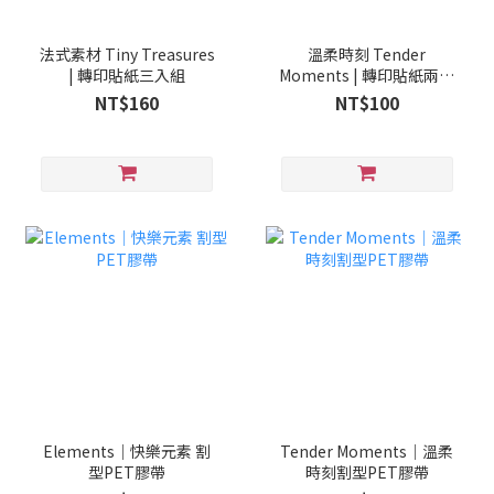
法式素材 Tiny Treasures
溫柔時刻 Tender
| 轉印貼紙三入組
Moments | 轉印貼紙兩入
組
NT$160
NT$100
Elements｜快樂元素 割
Tender Moments｜溫柔
型PET膠帶
時刻割型PET膠帶