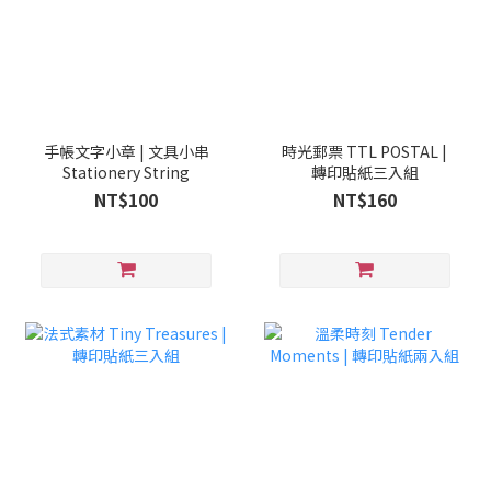
手帳文字小章 | 文具小串
時光郵票 TTL POSTAL |
Stationery String
轉印貼紙三入組
NT$100
NT$160