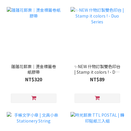
蓬蓬花郵票｜燙金標籤卷
✨NEW 什物訂製雙色印台
紙膠帶
| Stamp it colors ! - Duo
Series
NT$320
NT$89