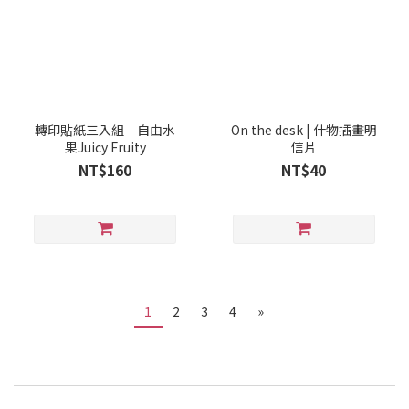
轉印貼紙三入組｜自由水
On the desk | 什物插畫明
果Juicy Fruity
信片
NT$160
NT$40
1
2
3
4
»