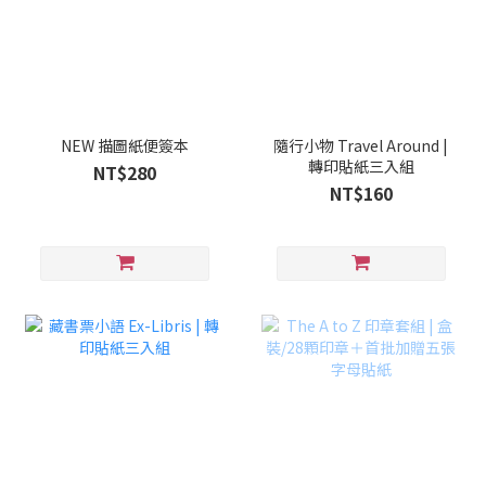
NEW 描圖紙便簽本
隨行小物 Travel Around |
轉印貼紙三入組
NT$280
NT$160