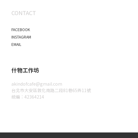
CONTACT
FACEBOOK
INSTAGRAM
EMAIL
什物工作坊
akindofcafe@gmail.com
台北市大安區敦化南路二段81巷65弄11號
統編：42364214