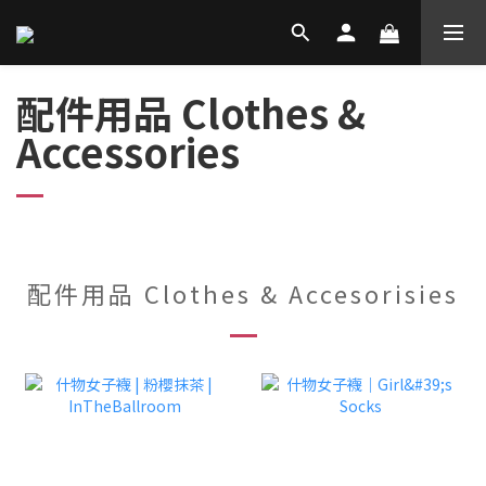
配件用品 Clothes &
Accessories
配件用品 Clothes & Accesorisies