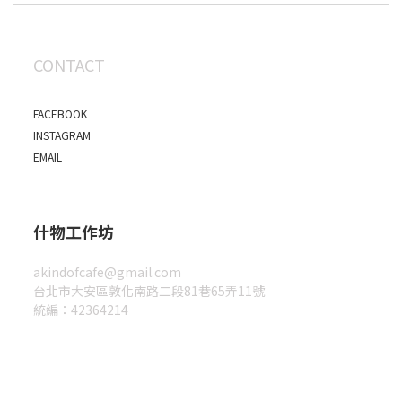
CONTACT
FACEBOOK
INSTAGRAM
EMAIL
什物工作坊
akindofcafe@gmail.com
台北市大安區敦化南路二段81巷65弄11號
統編：42364214