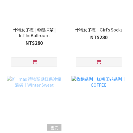
什物女子襪 | 粉櫻抹茶 |
什物女子襪｜Girl's Socks
InTheBallroom
NT$280
NT$280
售完