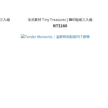
貼紙三入組
法式素材 Tiny Treasures | 轉印貼紙三入組
NT$160