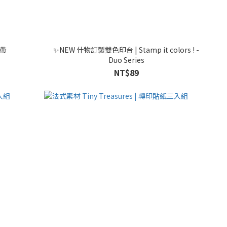
帶
✨NEW 什物訂製雙色印台 | Stamp it colors ! -
Duo Series
NT$89