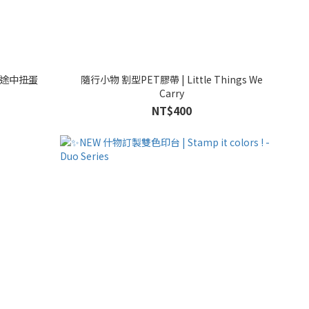
| 桌上途中扭蛋
隨行小物 割型PET膠帶 | Little Things We
Carry
NT$400