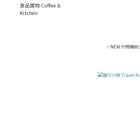
食品選物 Coffee &
Kitchen
✨NEW 什物繽紛大明信