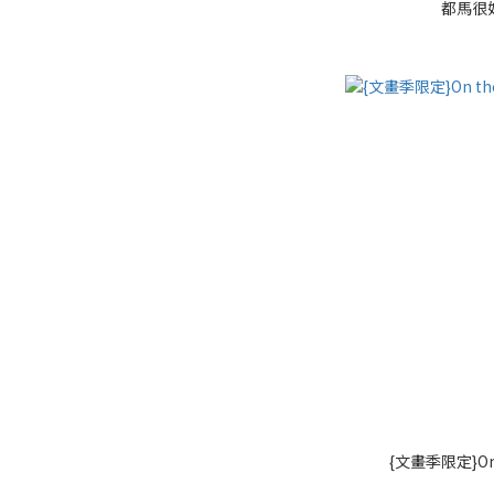
都馬很好
{文畫季限定}On