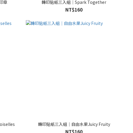
條印章
轉印貼紙三入組｜Spark Together
NT$160
elles
轉印貼紙三入組｜自由水果Juicy Fruity
NT$160