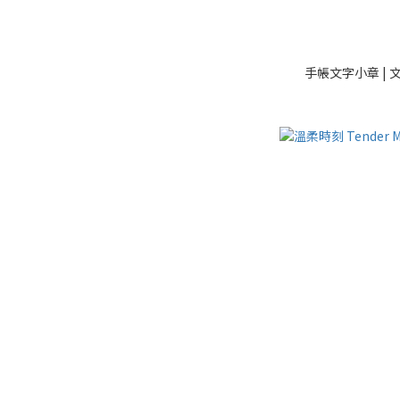
手帳文字小章 | 文具小