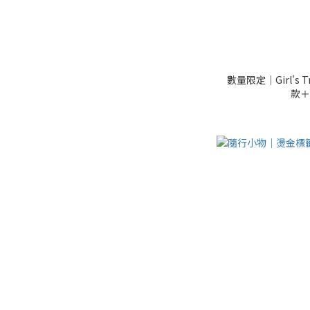
數量限定｜Girl's T
款＋