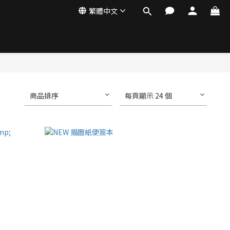
繁體中文
商品排序
每頁顯示 24 個