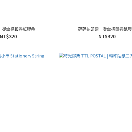
｜燙金標籤卷紙膠帶
蓬蓬花郵票｜燙金標籤卷紙膠
NT$320
NT$320