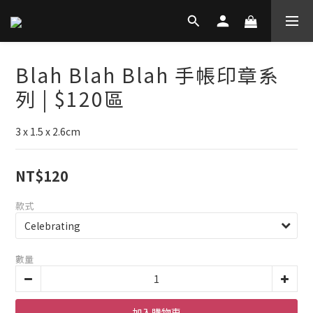
Blah Blah Blah 手帳印章系
列 | $120區
3 x 1.5 x 2.6cm
NT$120
款式
數量
加入購物車