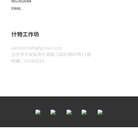
INSTAGRAM
EMAIL
什物工作坊
akindofcafe@gmail.com
台北市大安區敦化南路二段81巷65弄11號
統編：42364214