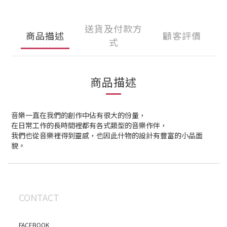
送貨及付款方
商品描述
顧客評價
式
商品描述
音樂一直在我們的創作中佔有很大的份量，
在日常工作的長時間裡都有各式類型的音樂作伴，
我們也從音樂裡得到靈感，也因此什物的設計有豐富的小品面
貌。
CONTACT
FACEBOOK