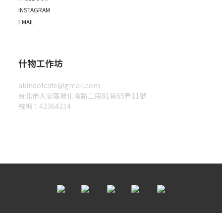
INSTAGRAM
EMAIL
什物工作坊
akindofcafe@gmail.com
台北市大安區敦化南路二段81巷65弄11號
統編：42364214