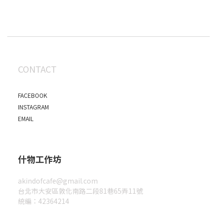
CONTACT
FACEBOOK
INSTAGRAM
EMAIL
什物工作坊
akindofcafe@gmail.com
台北市大安區敦化南路二段81巷65弄11號
統編：42364214