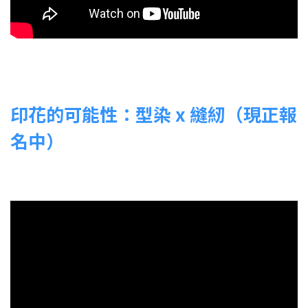
印花的可能性：型染 x 縫紉（現正報
名中）