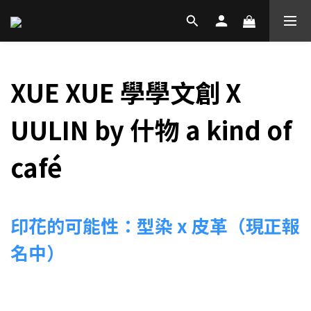
XUE XUE 學學文創 X
UULIN by 什物 a kind of
café
印花的可能性：型染 x 皮革（現正報
名中）