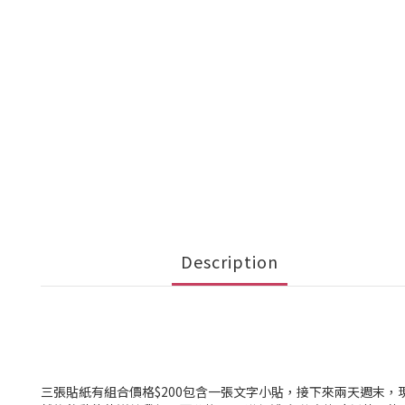
Description
三張貼紙有組合價格$200包含一張文字小貼，接下來兩天週末，現場會有