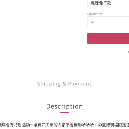
Quantity
Shipping & Payment
Description
特別活動✨讓買四天票的人都不會無聊哈哈哈！🎁畫博現場限定禮贈品🎁-Fre