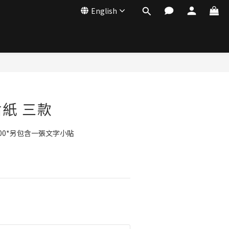
English
紙 三款
00*另包含一張文字小貼