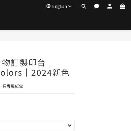
English
 什物訂製印台｜
 colors｜2024新色
一只專屬紙盒