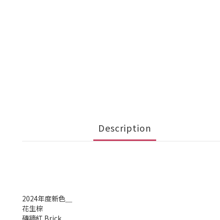
Description
2024年度新色＿
花生棕
磚牆紅 Brick