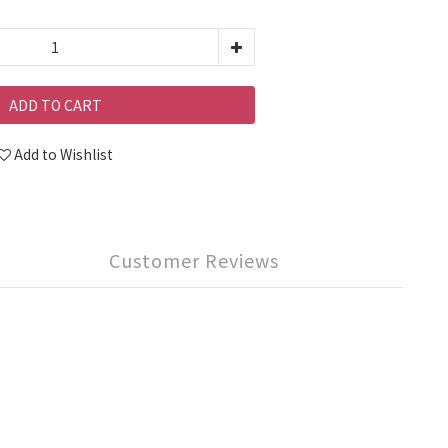
ADD TO CART
Add to Wishlist
Customer Reviews